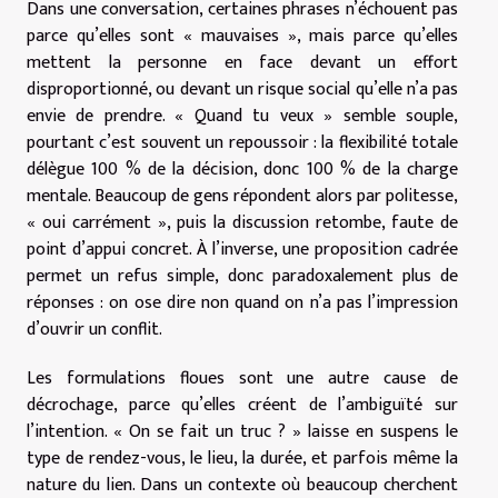
Dans une conversation, certaines phrases n’échouent pas
parce qu’elles sont « mauvaises », mais parce qu’elles
mettent la personne en face devant un effort
disproportionné, ou devant un risque social qu’elle n’a pas
envie de prendre. « Quand tu veux » semble souple,
pourtant c’est souvent un repoussoir : la flexibilité totale
délègue 100 % de la décision, donc 100 % de la charge
mentale. Beaucoup de gens répondent alors par politesse,
« oui carrément », puis la discussion retombe, faute de
point d’appui concret. À l’inverse, une proposition cadrée
permet un refus simple, donc paradoxalement plus de
réponses : on ose dire non quand on n’a pas l’impression
d’ouvrir un conflit.
Les formulations floues sont une autre cause de
décrochage, parce qu’elles créent de l’ambiguïté sur
l’intention. « On se fait un truc ? » laisse en suspens le
type de rendez-vous, le lieu, la durée, et parfois même la
nature du lien. Dans un contexte où beaucoup cherchent