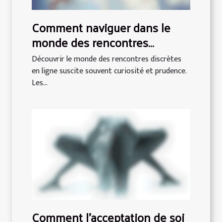
Comment naviguer dans le
monde des rencontres
discrètes en ligne ?
Découvrir le monde des rencontres discrètes
en ligne suscite souvent curiosité et prudence.
Les...
Comment l'acceptation de soi