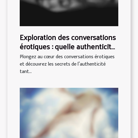
Exploration des conversations
érotiques : quelle authenticité
recherchent les utilisateurs ?
Plongez au cœur des conversations érotiques
et découvrez les secrets de l’authenticité
tant...