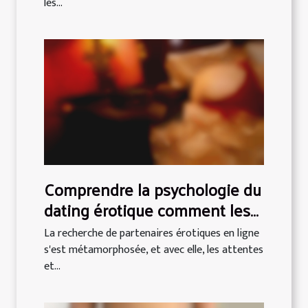
les...
Comprendre la psychologie du
dating érotique comment les
attentes évoluent en ligne
La recherche de partenaires érotiques en ligne
s'est métamorphosée, et avec elle, les attentes
et...