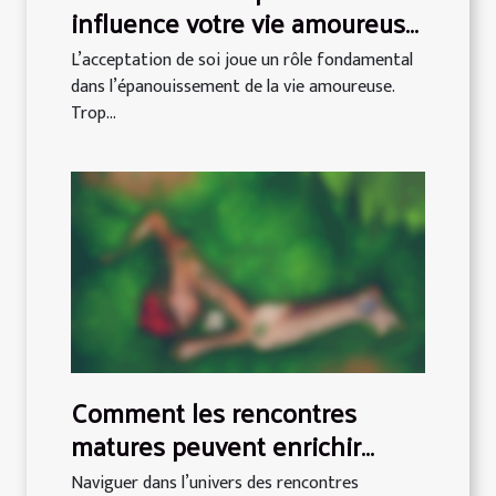
influence votre vie amoureuse
?
L’acceptation de soi joue un rôle fondamental
dans l’épanouissement de la vie amoureuse.
Trop...
Comment les rencontres
matures peuvent enrichir
l'expérience sentimentale ?
Naviguer dans l’univers des rencontres