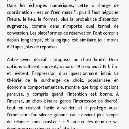
Dans les échanges numériques, cette « charge de
coordination » est un frein massif : plus il faut négocier
l’heure, le lieu, le format, plus la probabilité d’abandon
augmente, comme dans n’importe quel tunnel de
conversion. Les plateformes de réservation l’ont compris
depuis longtemps, et la logique est similaire ici : moins
d’étapes, plus de réponses.
Autre levier décisif : proposer un choix limité. Deux
options suffisent souvent, « mardi 19 h ou jeudi 19 h ? »,
et évitent l’impression d’un questionnaire infini. La
théorie de la surcharge de choix, popularisée en
économie comportementale, montre que trop d’options
paralyse, y compris quand l’intention est bonne. À
l’inverse, un choix binaire garde l’impression de liberté,
tout en restant facile à valider, et il protège aussi
l’émetteur d’un silence gênant, car il devient plus simple
de relancer sans insister : « Si aucun des deux ne va,
donne-moi un créneau, je m’adapte. »