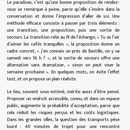
Le paradoxe, c’est qu’une bonne proposition de rendez-
vous se remarque à peine, parce qu’elle s’insère dans la
conversation et donne l’impression d’aller de soi. Une
méthode efficace consiste à passer par trois éléments :
une transition, une proposition, puis une sortie de
secours. La transition relie au fil de l’échange, « Tu as l’air
d’aimer les cafés tranquilles », la proposition donne un
cadre concret, « j’en connais un près de Bastille, on y va
samedi vers 16 h ? », et la sortie de secours offre une
alternative sans dramatiser, « sinon on peut viser la
semaine prochaine ». En quelques mots, on évite l’effet
test, et on propose un plan réaliste.
Le lieu, souvent sous-estimé, mérite aussi d’être pensé.
Proposer un endroit accessible, connu, et dans un espace
public, augmente la probabilité d’acceptation, parce que
cela réduit les risques perçus et les coûts logistiques.
Dans les grandes villes, la question des transports pèse
lourd : 40 minutes de trajet pour une rencontre