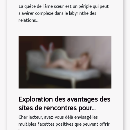
en 7 minutes
La quête de l'âme sœur est un périple qui peut
s'avérer complexe dans le labyrinthe des
relations...
Exploration des avantages des
sites de rencontres pour
femmes aux formes
Cher lecteur, avez-vous déjà envisagé les
généreuses
multiples facettes positives que peuvent offrir