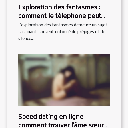
Exploration des fantasmes :
comment le téléphone peut
briser les tabous ?
L’exploration des fantasmes demeure un sujet
fascinant, souvent entouré de préjugés et de
silence...
Speed dating en ligne
comment trouver l'âme sœur