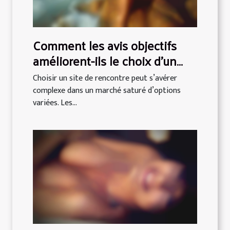
Comment les avis objectifs
améliorent-ils le choix d'un
site de rencontre ?
Choisir un site de rencontre peut s’avérer
complexe dans un marché saturé d’options
variées. Les...