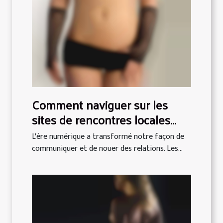
Comment naviguer sur les
sites de rencontres locales
pour des expériences réussies
L'ère numérique a transformé notre façon de
communiquer et de nouer des relations. Les...