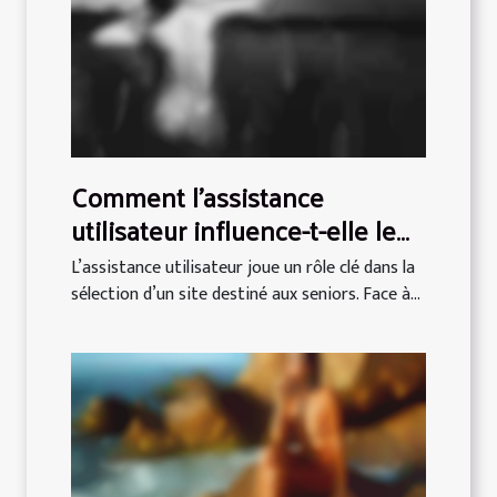
Comment l'assistance
utilisateur influence-t-elle le
choix d'un site pour seniors ?
L’assistance utilisateur joue un rôle clé dans la
sélection d’un site destiné aux seniors. Face à...