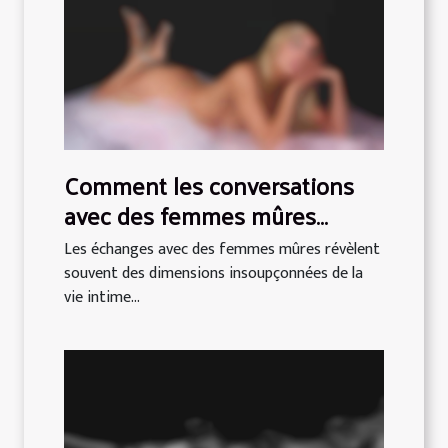
Comment les conversations
avec des femmes mûres
enrichissent les expériences
Les échanges avec des femmes mûres révèlent
intimes ?
souvent des dimensions insoupçonnées de la
vie intime...