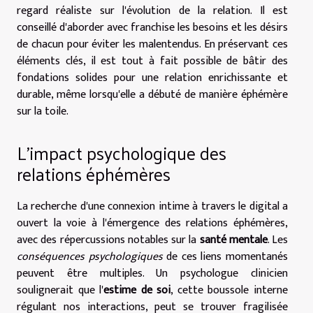
regard réaliste sur l'évolution de la relation. Il est
conseillé d'aborder avec franchise les besoins et les désirs
de chacun pour éviter les malentendus. En préservant ces
éléments clés, il est tout à fait possible de bâtir des
fondations solides pour une relation enrichissante et
durable, même lorsqu'elle a débuté de manière éphémère
sur la toile.
L'impact psychologique des
relations éphémères
La recherche d'une connexion intime à travers le digital a
ouvert la voie à l'émergence des relations éphémères,
avec des répercussions notables sur la
santé mentale
. Les
conséquences psychologiques
de ces liens momentanés
peuvent être multiples. Un psychologue clinicien
soulignerait que l'
estime de soi
, cette boussole interne
régulant nos interactions, peut se trouver fragilisée