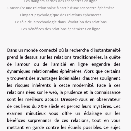
Les dangers cachés des rencontres en ligne
Construire une relation saine à partir d'une rencontre éphémère
L'impact psychologique des relations éphémères
Le rôle de la technologie dans l'évolution des relations
Les bénéfices des relations éphémères en ligne
Dans un monde connecté où la recherche d'instantanéité
prend le dessus sur les relations traditionnelles, la quête
de l'amour ou de l'amitié en ligne engendre des
dynamiques relationnelles éphémères. Alors que certains
y trouvent des avantages indéniables, d'autres soulignent
les risques inhérents à cette modernité. Face à ces
relations nées sur le web, la prudence et la connaissance
sont les meilleurs atouts. Dressez-vous en observateur
de ces liens du XXIe siècle et percez leurs mystères. Cet
examen minutieux vous offre un éclairage sur les
bénéfices surprenants de ces relations, tout en vous
mettant en garde contre les écueils possibles. Ce sujet