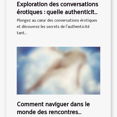
Exploration des conversations
érotiques : quelle authenticité
recherchent les utilisateurs ?
Plongez au cœur des conversations érotiques
et découvrez les secrets de l’authenticité
tant...
Comment naviguer dans le
monde des rencontres