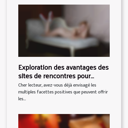
Exploration des avantages des
sites de rencontres pour
femmes aux formes
Cher lecteur, avez-vous déjà envisagé les
généreuses
multiples facettes positives que peuvent offrir
les...