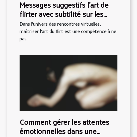
Messages suggestifs l'art de
flirter avec subtilité sur les
sites de rencontre
Dans l'univers des rencontres virtuelles,
maîtriser l'art du flirt est une compétence à ne
pas...
Comment gérer les attentes
émotionnelles dans une