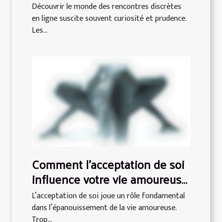
discrètes en ligne ?
Découvrir le monde des rencontres discrètes
en ligne suscite souvent curiosité et prudence.
Les...
Comment l'acceptation de soi
influence votre vie amoureuse
?
L’acceptation de soi joue un rôle fondamental
dans l’épanouissement de la vie amoureuse.
Trop...