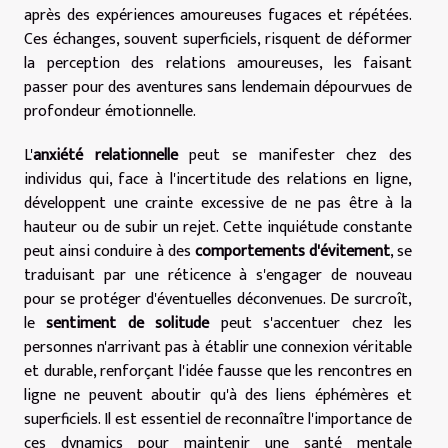
après des expériences amoureuses fugaces et répétées.
Ces échanges, souvent superficiels, risquent de déformer
la perception des relations amoureuses, les faisant
passer pour des aventures sans lendemain dépourvues de
profondeur émotionnelle.
L'
anxiété relationnelle
peut se manifester chez des
individus qui, face à l'incertitude des relations en ligne,
développent une crainte excessive de ne pas être à la
hauteur ou de subir un rejet. Cette inquiétude constante
peut ainsi conduire à des
comportements d'évitement
, se
traduisant par une réticence à s'engager de nouveau
pour se protéger d'éventuelles déconvenues. De surcroît,
le
sentiment de solitude
peut s'accentuer chez les
personnes n'arrivant pas à établir une connexion véritable
et durable, renforçant l'idée fausse que les rencontres en
ligne ne peuvent aboutir qu'à des liens éphémères et
superficiels. Il est essentiel de reconnaître l'importance de
ces dynamics pour maintenir une santé mentale