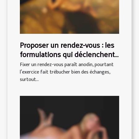
Proposer un rendez-vous : les
formulations qui déclenchent
(ou non) le oui
Fixer un rendez-vous paraît anodin, pourtant
l’exercice fait trébucher bien des échanges,
surtout...