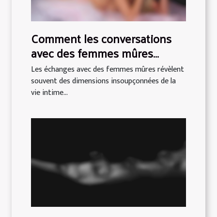
Comment les conversations
avec des femmes mûres
enrichissent les expériences
Les échanges avec des femmes mûres révèlent
intimes ?
souvent des dimensions insoupçonnées de la
vie intime...