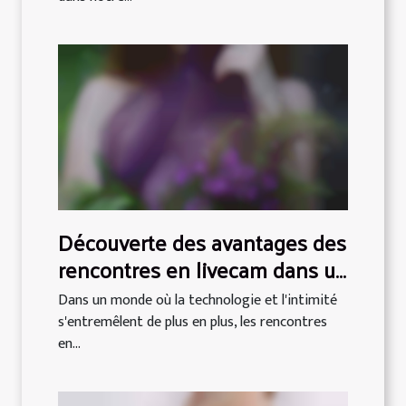
Découverte des avantages des
rencontres en livecam dans un
salon érotique
Dans un monde où la technologie et l'intimité
s'entremêlent de plus en plus, les rencontres
en...