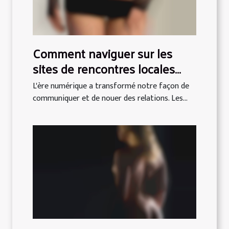
Comment naviguer sur les
sites de rencontres locales
pour des expériences réussies
L'ère numérique a transformé notre façon de
communiquer et de nouer des relations. Les...