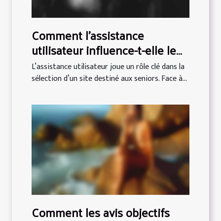
Comment l'assistance
utilisateur influence-t-elle le
choix d'un site pour seniors ?
L’assistance utilisateur joue un rôle clé dans la
sélection d’un site destiné aux seniors. Face à...
Comment les avis objectifs