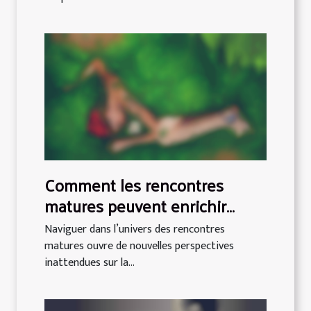
Comment les rencontres
matures peuvent enrichir
l'expérience sentimentale ?
Naviguer dans l’univers des rencontres
matures ouvre de nouvelles perspectives
inattendues sur la...