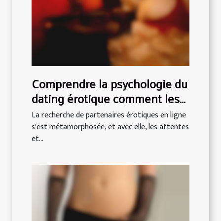
Comprendre la psychologie du
dating érotique comment les
attentes évoluent en ligne
La recherche de partenaires érotiques en ligne
s'est métamorphosée, et avec elle, les attentes
et...