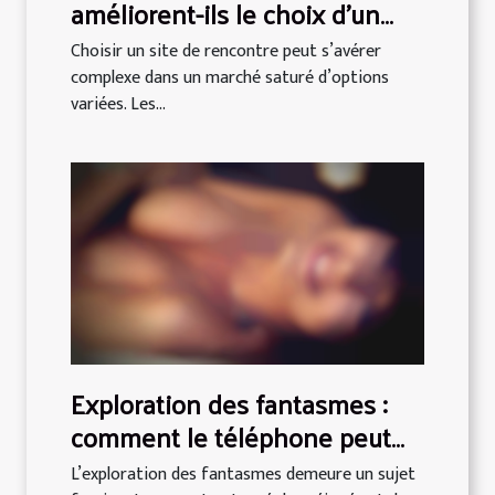
améliorent-ils le choix d'un
site de rencontre ?
Choisir un site de rencontre peut s’avérer
complexe dans un marché saturé d’options
variées. Les...
Exploration des fantasmes :
comment le téléphone peut
briser les tabous ?
L’exploration des fantasmes demeure un sujet