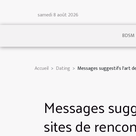
samedi 8 août 2026
BDSM
Accueil
Dating
Messages suggestifs l'art de 
Messages suggest
sites de rencon