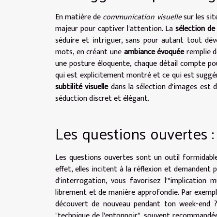
En matière de
communication visuelle
sur les si
majeur pour captiver l'attention. La
sélection de
séduire et intriguer, sans pour autant tout dé
mots, en créant une
ambiance évoquée
remplie de
une posture éloquente, chaque détail compte p
qui est explicitement montré et ce qui est suggéré
subtilité visuelle
dans la sélection d'images est d
séduction discret et élégant.
Les questions ouvertes : 
Les questions ouvertes sont un outil formidable
effet, elles incitent à la réflexion et demandent
d'interrogation, vous favorisez l'"implication 
librement et de manière approfondie. Par exempl
découvert de nouveau pendant ton week-end ?",
"technique de l'entonnoir", souvent recommandé