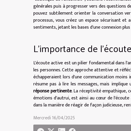
générales puis à progresser vers des questions de
pouvez subtilement orienter la conversation vers
processus, vous créez un espace sécurisant et a
sentiments, jetant les bases d'une connexion plu
L'importance de l'écoute
L'écoute active est un pilier fondamental dans l'art
les personnes. Cette approche attentive et réflé
échapperaient lors d'une communication moins inve
résume pas à lire les messages, mais implique 
réponse pertinente
. La réceptivité empathique, 
émotions d'autrui, est ainsi au cœur de l'écoute a
dans la manière de réagir de façon judicieuse, re
Mercredi 16/04/2025