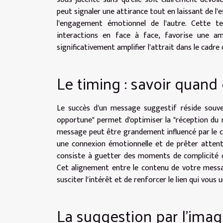
peut signaler une attirance tout en laissant de l'e
l'engagement émotionnel de l'autre. Cette t
interactions en face à face, favorise une am
significativement amplifier l'attrait dans le cadre 
Le timing : savoir quan
Le succès d'un message suggestif réside souven
opportune" permet d'optimiser la "réception du m
message peut être grandement influencé par le con
une connexion émotionnelle et de prêter attentio
consiste à guetter des moments de complicité o
Cet alignement entre le contenu de votre messa
susciter l'intérêt et de renforcer le lien qui vous u
La suggestion par l'ima