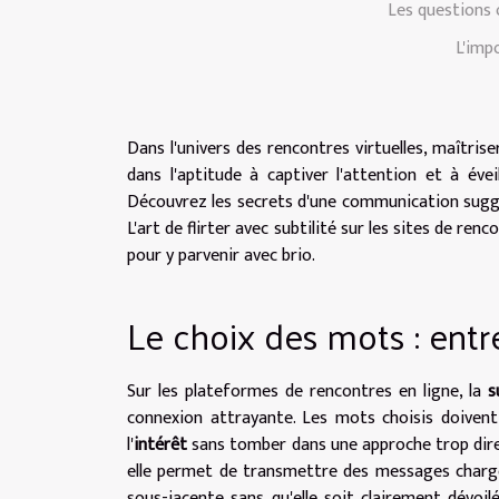
Les questions o
L'imp
Dans l'univers des rencontres virtuelles, maîtrise
dans l'aptitude à captiver l'attention et à évei
Découvrez les secrets d'une communication suggest
L'art de flirter avec subtilité sur les sites de ren
pour y parvenir avec brio.
Le choix des mots : entre
Sur les plateformes de rencontres en ligne, la
s
connexion attrayante. Les mots choisis doivent 
l'
intérêt
sans tomber dans une approche trop dire
elle permet de transmettre des messages chargés 
sous-jacente sans qu'elle soit clairement dévoi