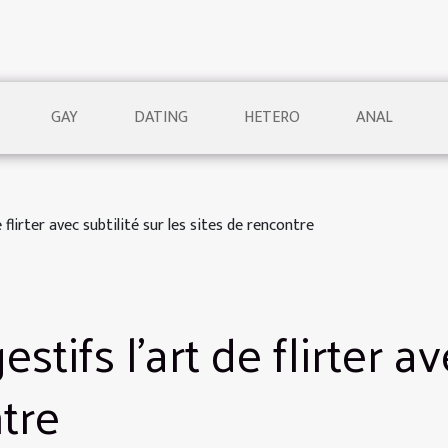
GAY
DATING
HETERO
ANAL
flirter avec subtilité sur les sites de rencontre
ifs l'art de flirter ave
tre