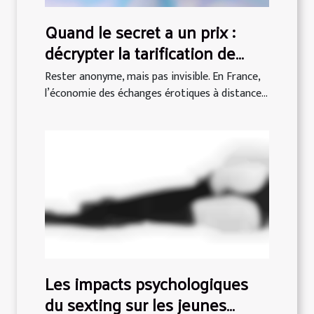
Quand le secret a un prix :
décrypter la tarification de
l’anonymat en érotisme
Rester anonyme, mais pas invisible. En France,
l’économie des échanges érotiques à distance...
Les impacts psychologiques
du sexting sur les jeunes