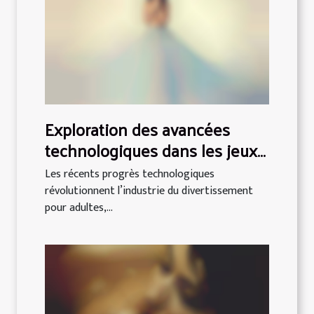
Exploration des avancées
technologiques dans les jeux
porno VR
Les récents progrès technologiques
révolutionnent l’industrie du divertissement
pour adultes,...