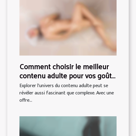
Comment choisir le meilleur
contenu adulte pour vos goûts
spécifiques ?
Explorer l'univers du contenu adulte peut se
révéler aussi fascinant que complexe. Avec une
offre...