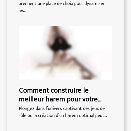
prennent une place de choix pour dynamiser
les...
Comment construire le
meilleur harem pour votre
aventure RPG ?
Plongez dans l’univers captivant des jeux de
rôle où la création d’un harem optimal peut...