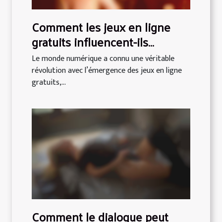
Comment les jeux en ligne
gratuits influencent-ils
l'industrie du sexe virtuel ?
Le monde numérique a connu une véritable
révolution avec l’émergence des jeux en ligne
gratuits,...
Comment le dialogue peut