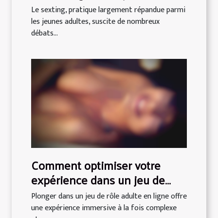
adultes
Le sexting, pratique largement répandue parmi
les jeunes adultes, suscite de nombreux
débats...
Comment optimiser votre
expérience dans un jeu de
rôle adulte en ligne ?
Plonger dans un jeu de rôle adulte en ligne offre
une expérience immersive à la fois complexe