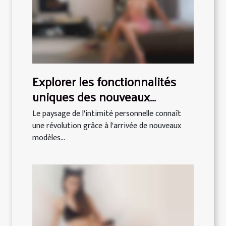
Explorer les fonctionnalités
uniques des nouveaux
modèles de masturbateurs
Le paysage de l'intimité personnelle connaît
une révolution grâce à l'arrivée de nouveaux
modèles...