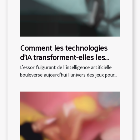
Comment les technologies
d'IA transforment-elles les
jeux pour adultes ?
L’essor fulgurant de l’intelligence artificielle
bouleverse aujourd’hui l’univers des jeux pour...