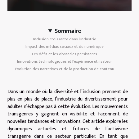
Sommaire
Inclusion croissante dans l'industrie
Impact des médias sociaux et du numérique
Les défis et les obstacles persistants
Innovations technologiques et l'expérience utilisateur
Évolution des narratives et de la production de contenu
Dans un monde où la diversité et l’inclusion prennent de
plus en plus de place, l’industrie du divertissement pour
adultes n’échappe pas à cette évolution. Les mouvements
transgenres y gagnent en visibilité et façonnent de
nouvelles tendances et innovations. Cet article explore les
dynamiques actuelles et futures de l’activisme
transgenre dans ce secteur particulier. En tant que