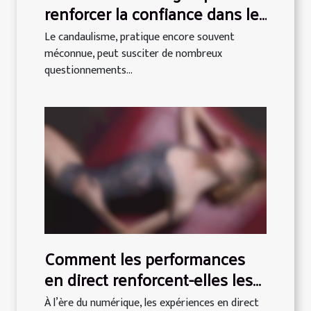
renforcer la confiance dans le
candaulisme ?
Le candaulisme, pratique encore souvent
méconnue, peut susciter de nombreux
questionnements...
Comment les performances
en direct renforcent-elles les
interactions en ligne ?
À l’ère du numérique, les expériences en direct