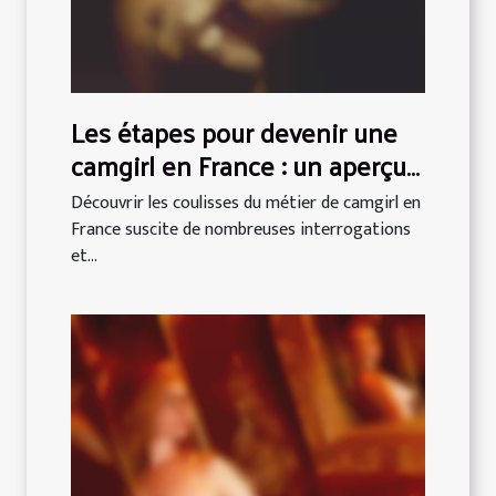
Les étapes pour devenir une
camgirl en France : un aperçu
complet
Découvrir les coulisses du métier de camgirl en
France suscite de nombreuses interrogations
et...