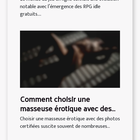
notable avec l’émergence des RPG idle
gratuits....
Comment choisir une
masseuse érotique avec des
photos certifiées
Choisir une masseuse érotique avec des photos
certifiées suscite souvent de nombreuses...